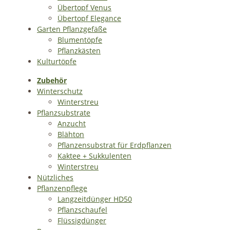
Übertopf Venus
Übertopf Elegance
Garten Pflanzgefäße
Blumentöpfe
Pflanzkästen
Kulturtöpfe
Zubehör
Winterschutz
Winterstreu
Pflanzsubstrate
Anzucht
Blähton
Pflanzensubstrat für Erdpflanzen
Kaktee + Sukkulenten
Winterstreu
Nützliches
Pflanzenpflege
Langzeitdünger HD50
Pflanzschaufel
Flüssigdünger