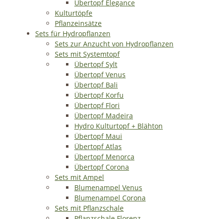
Übertopf Elegance
Kulturtöpfe
Pflanzeinsätze
Sets für Hydropflanzen
Sets zur Anzucht von Hydropflanzen
Sets mit Systemtopf
Übertopf Sylt
Übertopf Venus
Übertopf Bali
Übertopf Korfu
Übertopf Flori
Übertopf Madeira
Hydro Kulturtopf + Blähton
Übertopf Maui
Übertopf Atlas
Übertopf Menorca
Übertopf Corona
Sets mit Ampel
Blumenampel Venus
Blumenampel Corona
Sets mit Pflanzschale
Pflanzschale Florenz