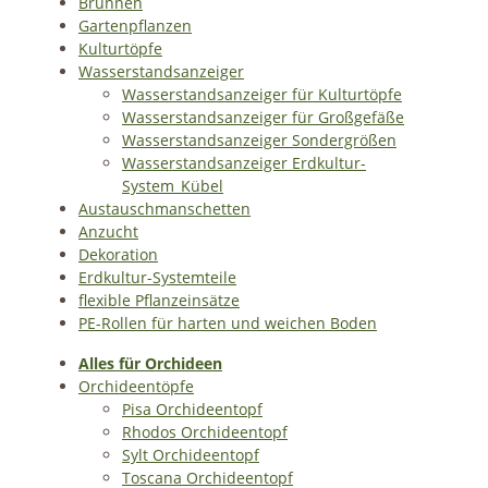
Brunnen
Gartenpflanzen
Kulturtöpfe
Wasserstandsanzeiger
Wasserstandsanzeiger für Kulturtöpfe
Wasserstandsanzeiger für Großgefäße
Wasserstandsanzeiger Sondergrößen
Wasserstandsanzeiger Erdkultur-
System_Kübel
Austauschmanschetten
Anzucht
Dekoration
Erdkultur-Systemteile
flexible Pflanzeinsätze
PE-Rollen für harten und weichen Boden
Alles für Orchideen
Orchideentöpfe
Pisa Orchideentopf
Rhodos Orchideentopf
Sylt Orchideentopf
Toscana Orchideentopf