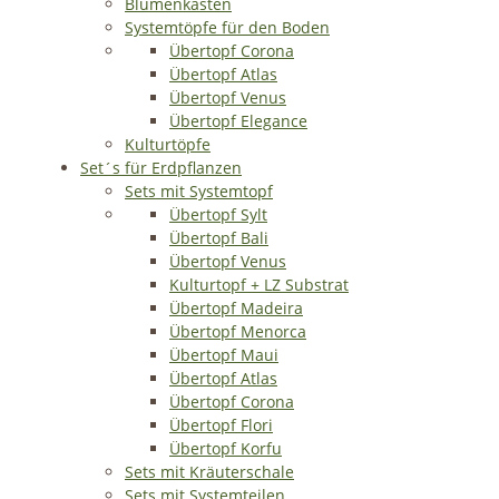
Blumenkasten
Systemtöpfe für den Boden
Übertopf Corona
Übertopf Atlas
Übertopf Venus
Übertopf Elegance
Kulturtöpfe
Set´s für Erdpflanzen
Sets mit Systemtopf
Übertopf Sylt
Übertopf Bali
Übertopf Venus
Kulturtopf + LZ Substrat
Übertopf Madeira
Übertopf Menorca
Übertopf Maui
Übertopf Atlas
Übertopf Corona
Übertopf Flori
Übertopf Korfu
Sets mit Kräuterschale
Sets mit Systemteilen