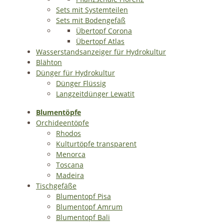
Sets mit Systemteilen
Sets mit Bodengefäß
Übertopf Corona
Übertopf Atlas
Wasserstandsanzeiger für Hydrokultur
Blähton
Dünger für Hydrokultur
Dünger Flüssig
Langzeitdünger Lewatit
Blumentöpfe
Orchideentöpfe
Rhodos
Kulturtöpfe transparent
Menorca
Toscana
Madeira
Tischgefäße
Blumentopf Pisa
Blumentopf Amrum
Blumentopf Bali