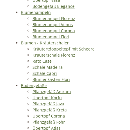
Übertopf Vasa
Bodengefäß Elegance
Blumenampeln
Blumenampel Florenz
Blumenampel Venus
Blumenampel Corona
Blumenampel Flori
Blumen - Kräuterschalen
Kräutertdoppeltopf mit Scheere
Kräuterschale Florenz
Rato Case
Schale Madeira
Schale Capri
Blumenkasten Flori
Bodengefäße
Pflanzgefäß Amrum
Übertopf Korfu
Pflanzgefäß Java
Pflanzgefäß Kreta
Übertopf Corona
Pflanzgefäß Föhr
Übertopf Atlas