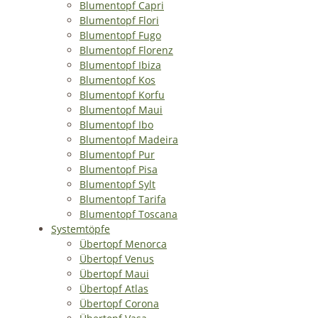
Blumentopf Capri
Blumentopf Flori
Blumentopf Fugo
Blumentopf Florenz
Blumentopf Ibiza
Blumentopf Kos
Blumentopf Korfu
Blumentopf Maui
Blumentopf Ibo
Blumentopf Madeira
Blumentopf Pur
Blumentopf Pisa
Blumentopf Sylt
Blumentopf Tarifa
Blumentopf Toscana
Systemtöpfe
Übertopf Menorca
Übertopf Venus
Übertopf Maui
Übertopf Atlas
Übertopf Corona