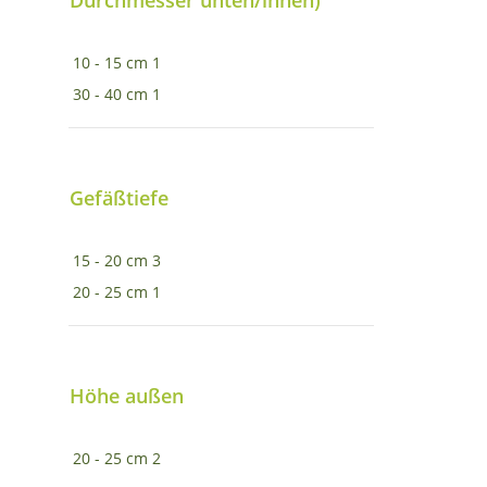
Durchmesser unten/innen)
10 - 15 cm
1
30 - 40 cm
1
Gefäßtiefe
15 - 20 cm
3
20 - 25 cm
1
Höhe außen
20 - 25 cm
2