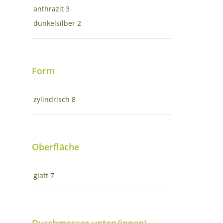
anthrazit
3
dunkelsilber
2
Form
zylindrisch
8
Oberfläche
glatt
7