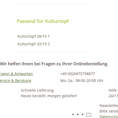
Passend für Kulturtopf
Kulturtopf 28/19
1
Kulturtopf 32/19
2
Wir helfen Ihnen bei Fragen zu Ihrer Onlinebestellung.
ragen & Antworten
+49 (0)26875798877
ervice & Beratung
Mo.-Sa.: 08:00-20:00 Uhr
Schnelle Lieferung
Hilfe
Heute bestellt, morgen geliefert
24/7 
Newslette
Bitte send
Datenschu