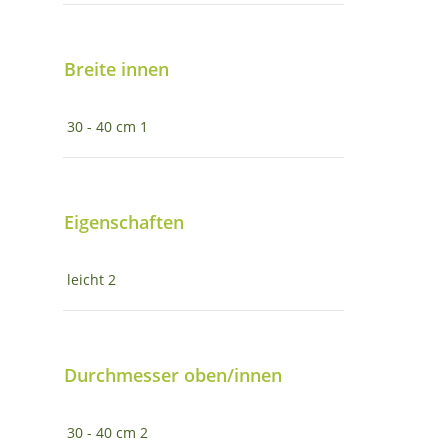
Breite innen
30 - 40 cm
1
Eigenschaften
leicht
2
Durchmesser oben/innen
30 - 40 cm
2