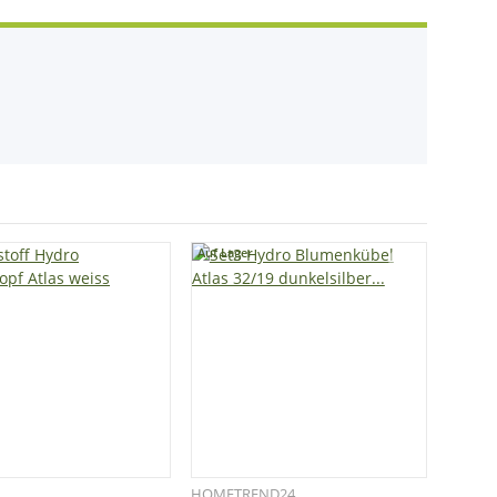
Auf Lager
HOMETREND24