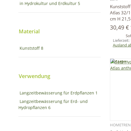
in Hydrokultur und Erdkultur
5
Kunststof
Atlas 32/1
cm H 21,5
30,49 €
Material
Sof
Lieferzeit:
Ausland a
Kunststoff
8
Auf Lager
Verwendung
Langzeitbewässerung für Erdpflanzen
1
Langzeitbewässerung für Erd- und
Hydropflanzen
6
HOMETREN