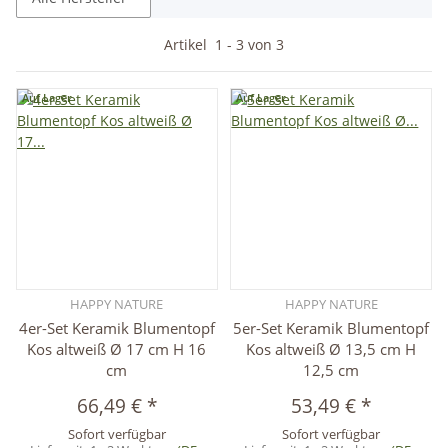
Artikel
1
-
3
von
3
Auf Lager
Auf Lager
HAPPY NATURE
HAPPY NATURE
4er-Set Keramik Blumentopf
5er-Set Keramik Blumentopf
Kos altweiß Ø 17 cm H 16
Kos altweiß Ø 13,5 cm H
cm
12,5 cm
66,49 €
*
53,49 €
*
Sofort verfügbar
Sofort verfügbar