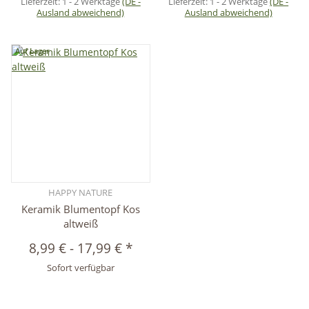
Lieferzeit:
1 - 2 Werktage
(DE -
Lieferzeit:
1 - 2 Werktage
(DE -
Ausland abweichend)
Ausland abweichend)
Auf Lager
HAPPY NATURE
Keramik Blumentopf Kos
altweiß
8,99 €
-
17,99 €
*
Sofort verfügbar