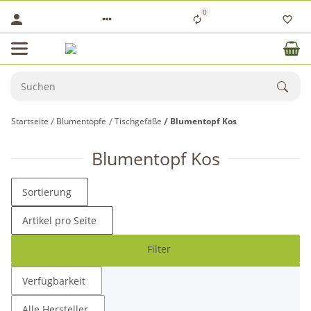
0
Startseite
Blumentöpfe
Tischgefäße
Blumentopf Kos
Blumentopf Kos
Sortierung
Artikel pro Seite
Filter
Verfügbarkeit
Alle Hersteller