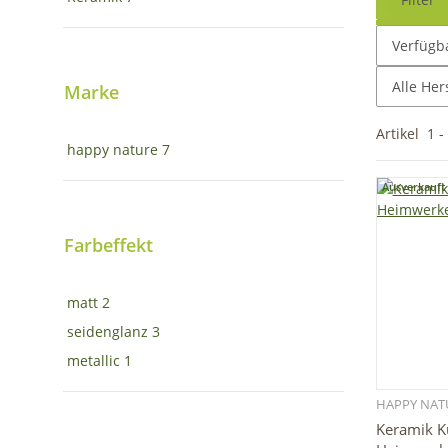
Verfügba
Alle Her
Marke
Artikel
1
-
happy nature
7
Ausverkauft
Farbeffekt
matt
2
seidenglanz
3
metallic
1
HAPPY NAT
Keramik K