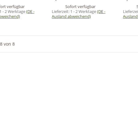
ort verfügbar
Sofort verfügbar
1 - 2 Werktage
(DE -
Lieferzeit:
1 - 2 Werktage
(DE -
Lieferze
bweichend)
Ausland abweichend)
Ausland
8
von
8