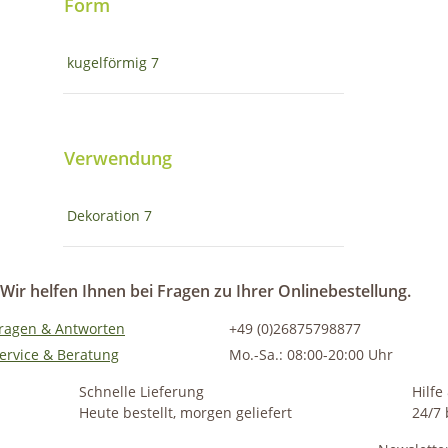
Form
kugelförmig
7
Verwendung
Dekoration
7
Wir helfen Ihnen bei Fragen zu Ihrer Onlinebestellung.
ragen & Antworten
+49 (0)26875798877
ervice & Beratung
Mo.-Sa.: 08:00-20:00 Uhr
Schnelle Lieferung
Hilfe
Heute bestellt, morgen geliefert
24/7 