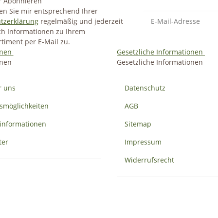
r Abonnieren
en Sie mir entsprechend Ihrer
tzerklärung
regelmäßig und jederzeit
ich Informationen zu Ihrem
timent per E-Mail zu.
onen
Gesetzliche Informationen
onen
Gesetzliche Informationen
r uns
Datenschutz
smöglichkeiten
AGB
informationen
Sitemap
ter
Impressum
Widerrufsrecht