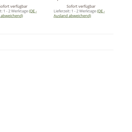
Sofort verfügbar
Sofort verfügbar
it:
1 - 2 Werktage
(DE -
Lieferzeit:
1 - 2 Werktage
(DE -
 abweichend)
Ausland abweichend)