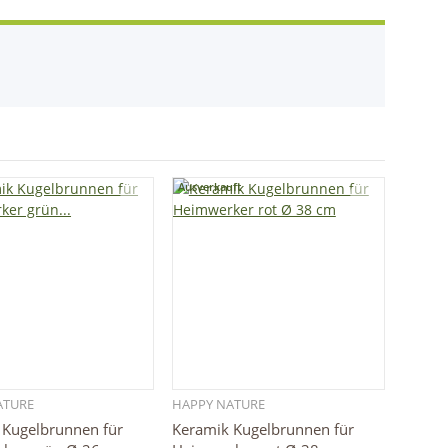
Ausverkauft
ATURE
HAPPY NATURE
Schnellkauf
Schnellkauf
 Kugelbrunnen für
Keramik Kugelbrunnen für