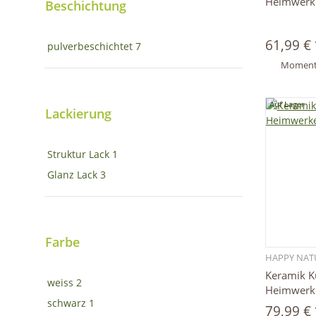
Heimwerke
Beschichtung
61,99 €
pulverbeschichtet
7
Momenta
Auf Lager
Lackierung
Struktur Lack
1
Glanz Lack
3
Farbe
HAPPY NAT
Keramik K
weiss
2
Heimwerke
schwarz
1
79,99 €