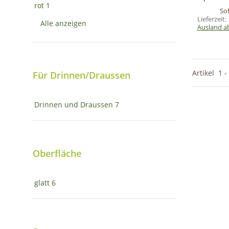
rot
1
Sof
Lieferzeit:
Alle anzeigen
Ausland a
Artikel
1
-
Für Drinnen/Draussen
Drinnen und Draussen
7
Oberfläche
glatt
6