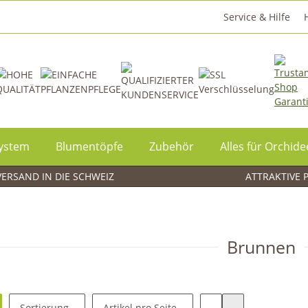
Service & Hilfe
System
Blumentöpfe
Zubehör
Alles für Orchid
ERSAND IN DIE SCHWEIZ
ATTRAKTIVE 
Brunnen
Sortierung
Artikel pro Seite