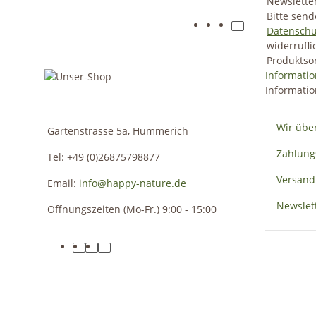
Newslette
Bitte send
Datenschu
widerrufl
Produktsor
Informati
Informati
Wir übe
Gartenstrasse 5a, Hümmerich
Zahlung
Tel: +49 (0)26875798877
Versand
Email:
info@happy-nature.de
Newslet
Öffnungszeiten (Mo-Fr.) 9:00 - 15:00