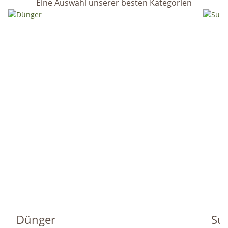
Eine Auswahl unserer besten Kategorien
Dünger
Sub