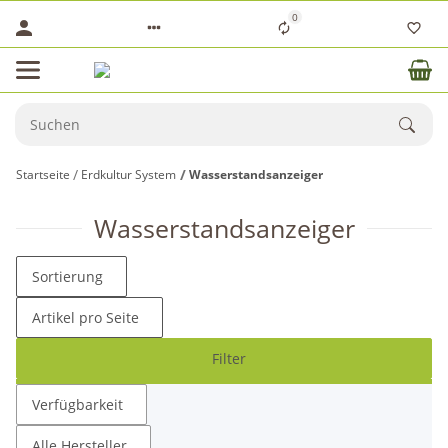
0
Startseite
Erdkultur System
Wasserstandsanzeiger
Wasserstandsanzeiger
Sortierung
Artikel pro Seite
Filter
Verfügbarkeit
Alle Hersteller