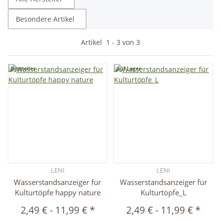
Besondere Artikel
Artikel
1
-
3
von
3
Bestseller
Auf Lager
LENI
LENI
Wasserstandsanzeiger für
Wasserstandsanzeiger für
Kulturtöpfe happy nature
Kulturtöpfe_L
2,49 €
-
11,99 €
*
2,49 €
-
11,99 €
*