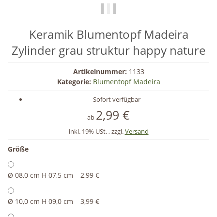
Keramik Blumentopf Madeira
Zylinder grau struktur happy nature
Artikelnummer:
1133
Kategorie:
Blumentopf Madeira
Sofort verfügbar
2,99 €
ab
inkl. 19% USt. , zzgl.
Versand
Größe
Ø 08,0 cm H 07,5 cm
2,99 €
Ø 10,0 cm H 09,0 cm
3,99 €