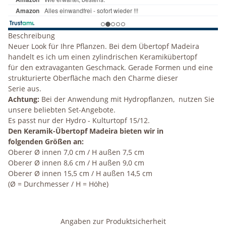
Beschreibung
Neuer Look für Ihre Pflanzen. Bei dem Übertopf Madeira
handelt es ich um einen zylindrischen Keramikübertopf
für den extravaganten Geschmack. Gerade Formen und eine
strukturierte Oberfläche mach den Charme dieser
Serie aus.
Achtung:
Bei der Anwendung mit Hydropflanzen, nutzen Sie
unsere beliebten Set-Angebote.
Es passt nur der Hydro - Kulturtopf 15/12.
Den Keramik-Übertopf Madeira bieten wir in
folgenden Größen an:
Oberer
Ø
innen 7,0 cm / H außen 7,5 cm
Oberer Ø innen 8,6 cm / H außen 9,0 cm
Oberer
Ø
innen 15,5 cm / H außen 14,5 cm
(
Ø
= Durchmesser / H = Höhe)
Angaben zur Produktsicherheit