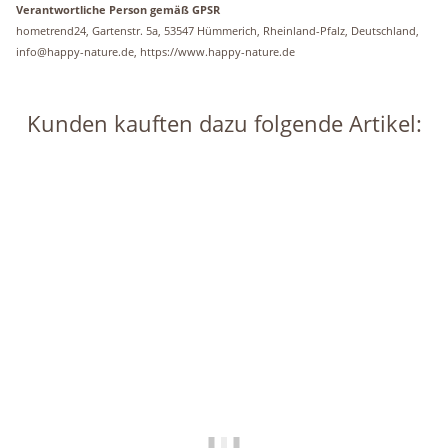
Verantwortliche Person gemäß GPSR
hometrend24, Gartenstr. 5a, 53547 Hümmerich, Rheinland-Pfalz, Deutschland,
info@happy-nature.de, https://www.happy-nature.de
Kunden kauften dazu folgende Artikel:
Auf Lager