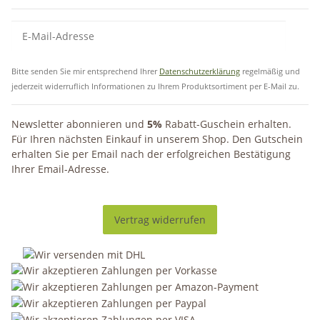
Bitte senden Sie mir entsprechend Ihrer
Datenschutzerklärung
regelmäßig und
jederzeit widerruflich Informationen zu Ihrem Produktsortiment per E-Mail zu.
Newsletter abonnieren und
5%
Rabatt-Guschein erhalten.
Für Ihren nächsten Einkauf in unserem Shop. Den Gutschein
erhalten Sie per Email nach der erfolgreichen Bestätigung
Ihrer Email-Adresse.
Vertrag widerrufen