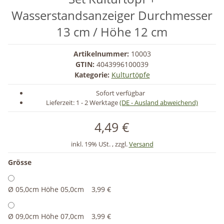
Wasserstandsanzeiger Durchmesser
13 cm / Höhe 12 cm
Artikelnummer:
10003
GTIN:
4043996100039
Kategorie:
Kulturtöpfe
Sofort verfügbar
Lieferzeit:
1 - 2 Werktage
(DE - Ausland abweichend)
4,49 €
inkl. 19% USt. , zzgl.
Versand
Grösse
Ø 05,0cm Höhe 05,0cm
3,99 €
Ø 09,0cm Höhe 07,0cm
3,99 €