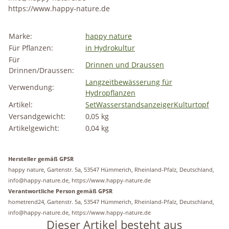
https://www.happy-nature.de
Marke:
happy nature
Für Pflanzen:
in Hydrokultur
Für
Drinnen und Draussen
Drinnen/Draussen:
Langzeitbewässerung für
Verwendung:
Hydropflanzen
Artikel:
Set
Wasserstandsanzeiger
Kulturtopf
Versandgewicht:
0,05 kg
Artikelgewicht:
0,04
kg
Hersteller gemäß GPSR
happy nature, Gartenstr. 5a, 53547 Hümmerich, Rheinland-Pfalz, Deutschland,
info@happy-nature.de, https://www.happy-nature.de
Verantwortliche Person gemäß GPSR
hometrend24, Gartenstr. 5a, 53547 Hümmerich, Rheinland-Pfalz, Deutschland,
info@happy-nature.de, https://www.happy-nature.de
Dieser Artikel besteht aus