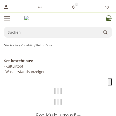
0
Startseite
Zubehör
Kulturtöpfe
Set besteht aus:
-Kulturtopf
-Wasserstandsanzeiger
Set Kulturtopf +