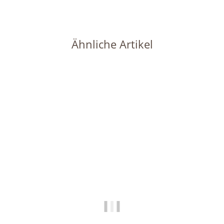
Ähnliche Artikel
Auf Lager