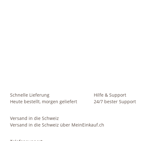
HAPPY NATURE
Keramik Blumentopf Madeira Zylinder grau struktur happy
S
nature
2,99 €
-
8,99 €
*
Sofort verfügbar
Schnelle Lieferung
Hilfe & Support
Heute bestellt, morgen geliefert
24/7 bester Support
Versand in die Schweiz
Versand in die Schweiz über MeinEinkauf.ch