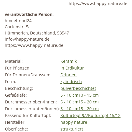
https://www.happy-nature.de
verantwortliche Person:
hometrend24
Gartenstr. 5a
Hümmerich, Deutschland, 53547
info@happy-nature.de
https://www.happy-nature.de
Material:
Keramik
Für Pflanzen:
in Erdkultur
Für Drinnen/Draussen:
Drinnen
Form:
zylindrisch
Beschichtung:
pulverbeschichtet
Gefäßtiefe:
5 - 10 cm
10 - 15 cm
Durchmesser oben/innen:
5 - 10 cm
15 - 20 cm
Durchmesser unten/innen):
5 - 10 cm
15 - 20 cm
Passend für Kulturtopf:
Kulturtopf 9/7
Kulturtopf 15/12
Hersteller:
happy nature
Oberfläche:
strukturiert