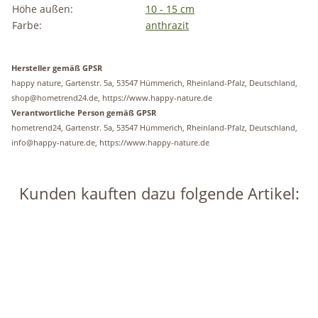
Höhe außen:
10 - 15 cm
Farbe:
anthrazit
Hersteller gemäß GPSR
happy nature, Gartenstr. 5a, 53547 Hümmerich, Rheinland-Pfalz, Deutschland,
shop@hometrend24.de, https://www.happy-nature.de
Verantwortliche Person gemäß GPSR
hometrend24, Gartenstr. 5a, 53547 Hümmerich, Rheinland-Pfalz, Deutschland,
info@happy-nature.de, https://www.happy-nature.de
Kunden kauften dazu folgende Artikel:
Auf Lager