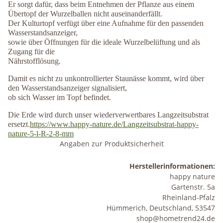
Er sorgt dafür, dass beim Entnehmen der Pflanze aus einem
Übertopf der Wurzelballen nicht auseinanderfällt.
Der Kulturtopf verfügt über eine Aufnahme für den passenden
Wasserstandsanzeiger,
sowie über Öffnungen für die ideale Wurzelbelüftung und als
Zugang für die
Nährstofflösung.
Damit es nicht zu unkontrollierter Staunässe kommt, wird über
den Wasserstandsanzeiger signalisiert,
ob sich Wasser im Topf befindet.
Die Erde wird durch unser wiederverwertbares Langzeitsubstrat
ersetzt.
https://www.happy-nature.de/Langzeitsubstrat-happy-
nature-5-l-R-2-8-mm
Angaben zur Produktsicherheit
Herstellerinformationen:
happy nature
Gartenstr. 5a
Rheinland-Pfalz
Hümmerich, Deutschland, 53547
shop@hometrend24.de