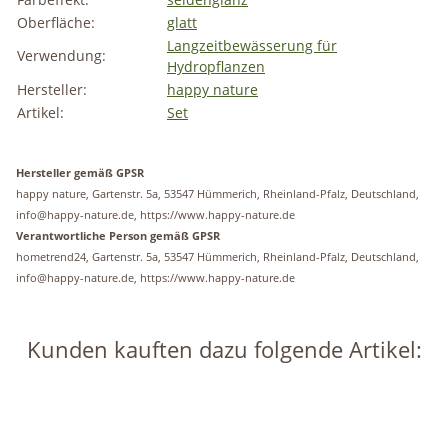
Oberfläche:
glatt
Langzeitbewässerung für
Verwendung:
Hydropflanzen
Hersteller:
happy nature
Artikel:
Set
Hersteller gemäß GPSR
happy nature, Gartenstr. 5a, 53547 Hümmerich, Rheinland-Pfalz, Deutschland,
info@happy-nature.de, https://www.happy-nature.de
Verantwortliche Person gemäß GPSR
hometrend24, Gartenstr. 5a, 53547 Hümmerich, Rheinland-Pfalz, Deutschland,
info@happy-nature.de, https://www.happy-nature.de
Kunden kauften dazu folgende Artikel:
Auf Lager