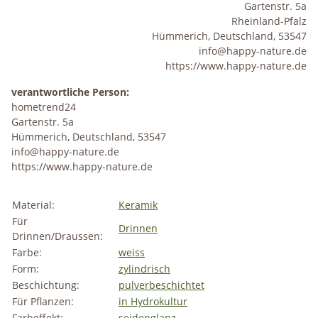
Gartenstr. 5a
Rheinland-Pfalz
Hümmerich, Deutschland, 53547
info@happy-nature.de
https://www.happy-nature.de
verantwortliche Person:
hometrend24
Gartenstr. 5a
Hümmerich, Deutschland, 53547
info@happy-nature.de
https://www.happy-nature.de
Material:
Keramik
Für
Drinnen
Drinnen/Draussen:
Farbe:
weiss
Form:
zylindrisch
Beschichtung:
pulverbeschichtet
Für Pflanzen:
in Hydrokultur
Farbeffekt:
seidenglanz