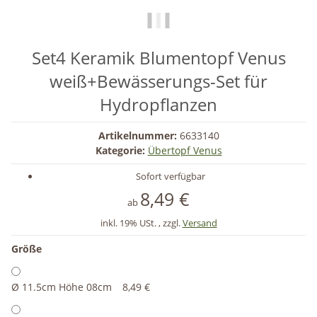
Set4 Keramik Blumentopf Venus
weiß+Bewässerungs-Set für
Hydropflanzen
Artikelnummer:
6633140
Kategorie:
Übertopf Venus
Sofort verfügbar
8,49 €
ab
inkl. 19% USt. , zzgl.
Versand
Größe
Ø 11.5cm Höhe 08cm
8,49 €