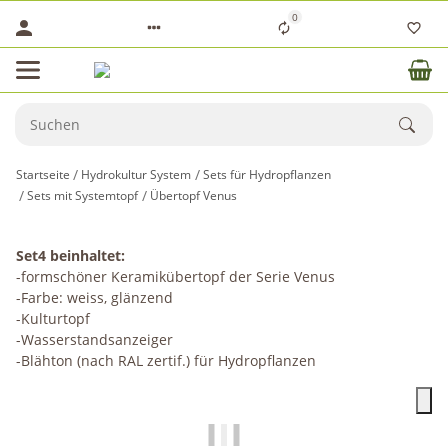
0
Startseite
Hydrokultur System
Sets für Hydropflanzen
Sets mit Systemtopf
Übertopf Venus
Set4 beinhaltet:
-formschöner Keramikübertopf der Serie Venus
-Farbe: weiss, glänzend
-Kulturtopf
-Wasserstandsanzeiger
-Blähton (nach RAL zertif.) für Hydropflanzen