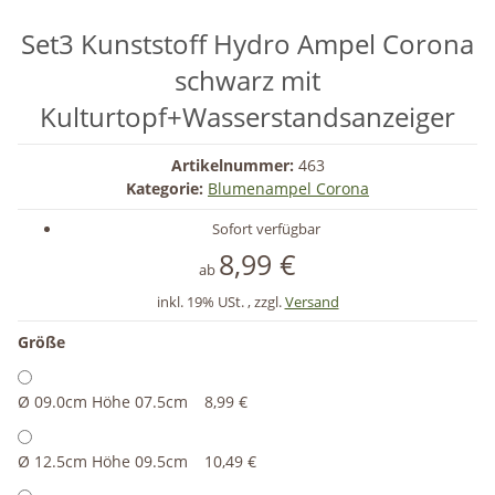
Set3 Kunststoff Hydro Ampel Corona
schwarz mit
Kulturtopf+Wasserstandsanzeiger
Artikelnummer:
463
Kategorie:
Blumenampel Corona
Sofort verfügbar
8,99 €
ab
inkl. 19% USt. , zzgl.
Versand
Größe
Ø 09.0cm Höhe 07.5cm
8,99 €
Ø 12.5cm Höhe 09.5cm
10,49 €