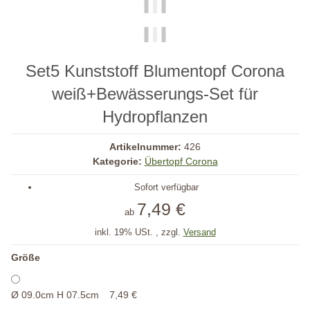
Set5 Kunststoff Blumentopf Corona
weiß+Bewässerungs-Set für
Hydropflanzen
Artikelnummer:
426
Kategorie:
Übertopf Corona
Sofort verfügbar
7,49 €
ab
inkl. 19% USt. , zzgl.
Versand
Größe
Ø 09.0cm H 07.5cm
7,49 €