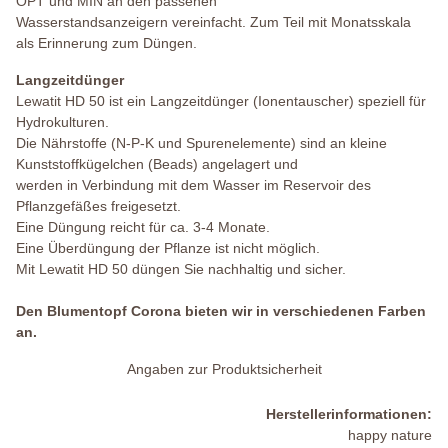
OPT und MIN an den passenen
Wasserstandsanzeigern vereinfacht. Zum Teil mit Monatsskala
als Erinnerung zum Düngen.
Langzeitdünger
Lewatit HD 50 ist ein Langzeitdünger (Ionentauscher) speziell für
Hydrokulturen.
Die Nährstoffe (N-P-K und Spurenelemente) sind an kleine
Kunststoffkügelchen (Beads) angelagert und
werden in Verbindung mit dem Wasser im Reservoir des
Pflanzgefäßes freigesetzt.
Eine Düngung reicht für ca. 3-4 Monate.
Eine Überdüngung der Pflanze ist nicht möglich.
Mit Lewatit HD 50 düngen Sie nachhaltig und sicher.
Den Blumentopf Corona bieten wir in verschiedenen Farben
an.
Angaben zur Produktsicherheit
Herstellerinformationen:
happy nature