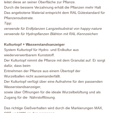
leitet diese an seiner Oberfläche zur Pflanze.
Durch die bessere Verzahnung erhält die Pflanzen mehr Halt
Das angebotene Material entspricht dem RAL Gütestandard für
Pflanzensubstrate.
Tipp:
verwende für Erdfplanzen Langzeitsubstrat von happy-nature
verwende für Hydropflanzen Blähton mit RAL-Kennzeichen
Kulturtopf + Wasserstandsanzeiger
System Kulturtopf für Hydro- und Erdkultur aus
wiederverwertbarem Kunststoff.
Der Kulturtopf nimmt die Pflanze mit dem Granulat auf. Er sorgt
dafür, dass beim
Entnehmen der Pflanze aus einem Übertopf der
Wurzelballen nicht auseinanderfällt.
Der Kulturtopf verfügt über eine Aufnahme für den passenden
Wasserstandsanzeiger,
sowie über Öffnungen für die ideale Wurzelbelüftung und als
Zugang für die Nährstofflösung.
Das richtige Gießverhalten wird durch die Markierungen MAX,