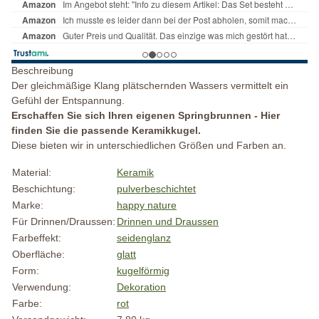
Beschreibung
Der gleichmäßige Klang plätschernden Wassers vermittelt ein
Gefühl der Entspannung.
Erschaffen Sie sich Ihren eigenen Springbrunnen - Hier
finden Sie die passende Keramikkugel.
Diese bieten wir in unterschiedlichen Größen und Farben an.
Material:
Keramik
Beschichtung:
pulverbeschichtet
Marke:
happy nature
Für Drinnen/Draussen:
Drinnen und Draussen
Farbeffekt:
seidenglanz
Oberfläche:
glatt
Form:
kugelförmig
Verwendung:
Dekoration
Farbe:
rot