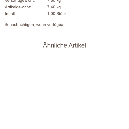
Versandgewicht:
7,80 kg
Artikelgewicht:
7,40
kg
Inhalt:
1,00 Stück
Benachrichtigen, wenn verfügbar
Ähnliche Artikel
Auf Lager