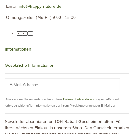
Email:
info@happy-nature.de
Öffnungszeiten (Mo-Fr.) 9:00 - 15:00
Informationen
Gesetzliche Informationen
Bitte senden Sie mir entsprechend Ihrer
Datenschutzerklärung
regelmäßig und
jederzeit widerruflich Informationen zu Ihrem Produktsortiment per E-Mail zu.
Newsletter abonnieren und
5%
Rabatt-Guschein erhalten. Für
Ihren nächsten Einkauf in unserem Shop. Den Gutschein erhalten
Sie per Email nach der erfolgreichen Bestätigung Ihrer Email-