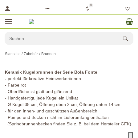
0
Startseite
Zubehör
Brunnen
Keramik Kugelbrunnen der Serie Bola Fonte
-
perfekt für kreative Heimwerker/innen
- Farbe rot
- Oberfläche ist glatt und glänzend
- Handgefertigt, jede Kugel ein Unikat
- Ø Kugel 38 cm, Öffnung oben 2 cm, Öffnung unten 14 cm
- für den Innen- und geschützten Außenbereich
- Pumpe und Becken nicht im Lieferumfang enthalten
(Springbrunnenbecken finden Sie z. B. bei dem Hersteller GFK)