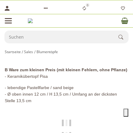
0
Startseite
Sales
Blumentöpfe
B Ware zum kleinen Preis (mit kleinen Fehlern, ohne Pflanze)
- Keramikübertopf Pisa
- lebendige Pastellfarbe / sand beige
- Ø oben innen 12 cm / H 13,5 cm / Umfang an der dicksten
Stelle 13,5 cm