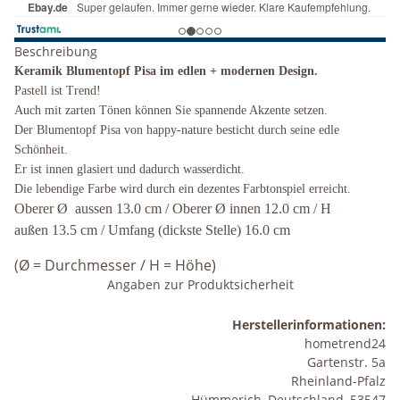
Beschreibung
Keramik Blumentopf Pisa im edlen + modernen Design.
Pastell ist Trend!
Auch mit zarten Tönen können Sie spannende Akzente setzen.
Der Blumentopf Pisa von happy-nature besticht durch seine edle
Schönheit.
Er ist innen glasiert und dadurch wasserdicht.
Die lebendige Farbe wird durch ein dezentes Farbtonspiel erreicht.
Oberer
Ø
aussen 13.0 cm / Oberer Ø innen 12.0 cm / H
außen 13.5 cm / Umfang (dickste Stelle) 16.0 cm
(
Ø
= Durchmesser / H = Höhe)
Angaben zur Produktsicherheit
Herstellerinformationen:
hometrend24
Gartenstr. 5a
Rheinland-Pfalz
Hümmerich, Deutschland, 53547