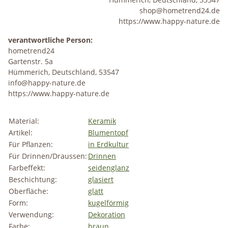
shop@hometrend24.de
https://www.happy-nature.de
verantwortliche Person:
hometrend24
Gartenstr. 5a
Hümmerich, Deutschland, 53547
info@happy-nature.de
https://www.happy-nature.de
Material:
Keramik
Artikel:
Blumentopf
Für Pflanzen:
in Erdkultur
Für Drinnen/Draussen:
Drinnen
Farbeffekt:
seidenglanz
Beschichtung:
glasiert
Oberfläche:
glatt
Form:
kugelförmig
Verwendung:
Dekoration
Farbe:
braun