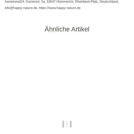
hometrend24, Gartenstr. 5a, 53547 Hümmerich, Rheinland-Pfalz, Deutschland,
info@happy-nature.de, https://www.happy-nature.de
Ähnliche Artikel
Auf Lager