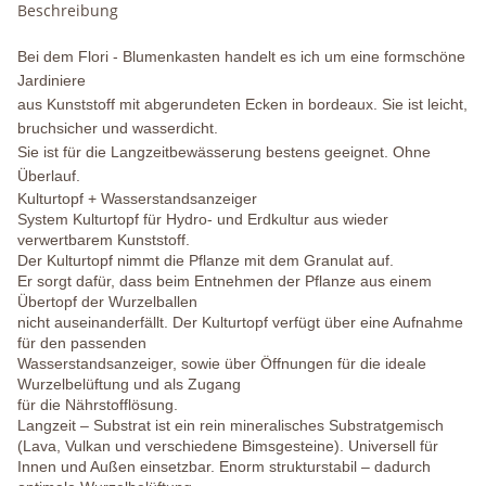
Beschreibung
Bei dem Flori - Blumenkasten handelt
es ich um eine formschöne
Jardiniere
aus Kunststoff mit abgerundeten Ecken in bordeaux
. Sie ist leicht,
bruchsicher und wasserdicht.
Sie ist für die Langzeitbewässerung bestens geeignet. Ohne
Überlauf.
Kulturtopf + Wasserstandsanzeiger
System Kulturtopf für Hydro- und Erdkultur aus wieder
verwertbarem Kunststoff.
Der Kulturtopf nimmt die Pflanze mit dem Granulat auf.
Er sorgt dafür, dass beim Entnehmen der Pflanze aus einem
Übertopf der Wurzelballen
nicht auseinanderfällt. Der Kulturtopf verfügt über eine Aufnahme
für den passenden
Wasserstandsanzeiger, sowie über Öffnungen für die ideale
Wurzelbelüftung und als Zugang
für die Nährstofflösung.
Langzeit – Substrat ist ein rein mineralisches Substratgemisch
(Lava, Vulkan und verschiedene Bimsgesteine). Universell für
Innen und Außen einsetzbar. Enorm strukturstabil – dadurch