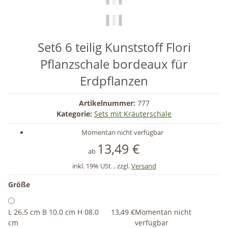
Set6 6 teilig Kunststoff Flori
Pflanzschale bordeaux für
Erdpflanzen
Artikelnummer:
777
Kategorie:
Sets mit Kräuterschale
Momentan nicht verfügbar
13,49 €
ab
inkl. 19% USt. , zzgl.
Versand
Größe
L 26.5 cm B 10.0 cm H 08.0
13,49 €
Momentan nicht
cm
verfügbar