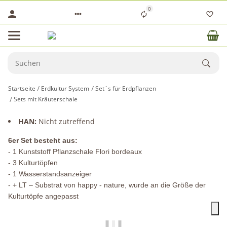
0
Startseite
Erdkultur System
Set´s für Erdpflanzen
Sets mit Kräuterschale
HAN:
Nicht zutreffend
6er Set besteht aus:
- 1 Kunststoff Pflanzschale Flori bordeaux
- 3 Kulturtöpfen
- 1 Wasserstandsanzeiger
- + LT – Substrat von happy - nature, wurde an die Größe der
Kulturtöpfe angepasst