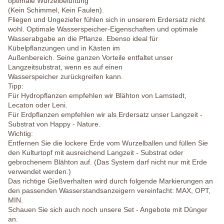
optimale Wurzelbelüftung
(Kein Schimmel, Kein Faulen).
Fliegen und Ungeziefer fühlen sich in unserem Erdersatz nicht
wohl. Optimale Wasserspeicher-Eigenschaften und optimale
Wasserabgabe an die Pflanze. Ebenso ideal für
Kübelpflanzungen und in Kästen im
Außenbereich. Seine ganzen Vorteile entfaltet unser
Langzeitsubstrat, wenn es auf einen
Wasserspeicher zurückgreifen kann.
Tipp:
Für Hydropflanzen empfehlen wir Blähton von Lamstedt,
Lecaton oder Leni.
Für Erdpflanzen empfehlen wir als Erdersatz unser Langzeit -
Substrat von Happy - Nature.
Wichtig:
Entfernen Sie die lockere Erde vom Wurzelballen und füllen Sie
den Kulturtopf mit ausreichend Langzeit - Substrat oder
gebrochenem Blähton auf. (Das System darf nicht nur mit Erde
verwendet werden.)
Das richtige Gießverhalten wird durch folgende Markierungen an
den passenden Wasserstandsanzeigern vereinfacht: MAX, OPT,
MIN.
Schauen Sie sich auch noch unsere Set - Angebote mit Dünger
an.