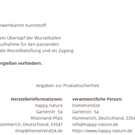
erwertbarem Kunststoff.
inem Übertopf der Wurzelballen
e Aufnahme für den passenden
eale Wurzelbelüftung und als Zugang
ergießen verhindern.
Angaben zur Produktsicherheit
Herstellerinformationen:
verantwortliche Person:
happy nature
hometrend24
Gartenstr. 5a
Gartenstr. 5a
Rheinland-Pfalz
Hümmerich, Deutschland, 535
ümmerich, Deutschland, 53547
info@happy-nature.de
shop@hometrend24.de
https://www.happy-nature.de