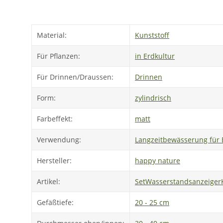
Material:
Kunststoff
Für Pflanzen:
in Erdkultur
Für Drinnen/Draussen:
Drinnen
Form:
zylindrisch
Farbeffekt:
matt
Verwendung:
Langzeitbewässerung für 
Hersteller:
happy nature
Artikel:
Set
Wasserstandsanzeiger
Gefäßtiefe:
20 - 25 cm