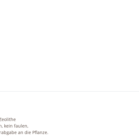
Zeolithe
 kein faulen,
abgabe an die Pflanze.