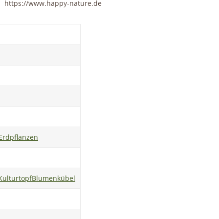
https://www.happy-nature.de
Erdpflanzen
Kulturtopf
Blumenkübel