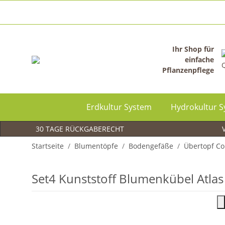
Ihr Shop für
einfache
Pflanzenpflege
Erdkultur System
Hydrokultur 
30 TAGE RÜCKGABERECHT
V
Startseite
Blumentöpfe
Bodengefäße
Übertopf C
Set4 Kunststoff Blumenkübel Atlas