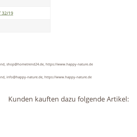
f 32/19
hland, shop@hometrend24.de, https://www.happy-nature.de
land, info@happy-nature.de, https://www.happy-nature.de
Kunden kauften dazu folgende Artikel: