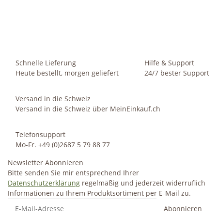
Set2 Kunststoff Ampel-Flori silber
14,49 €
-
48,49 €
*
Sofort verfügbar
Schnelle Lieferung
Hilfe & Support
Heute bestellt, morgen geliefert
24/7 bester Support
Versand in die Schweiz
Versand in die Schweiz über MeinEinkauf.ch
Telefonsupport
Mo-Fr. +49 (0)2687 5 79 88 77
Newsletter Abonnieren
Bitte senden Sie mir entsprechend Ihrer
Datenschutzerklärung
regelmäßig und jederzeit widerruflich
Informationen zu Ihrem Produktsortiment per E-Mail zu.
Abonnieren