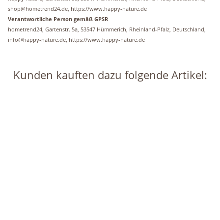
shop@hometrend24.de, https://www.happy-nature.de
Verantwortliche Person gemäß GPSR
hometrend24, Gartenstr. 5a, 53547 Hümmerich, Rheinland-Pfalz, Deutschland,
info@happy-nature.de, https://www.happy-nature.de
Kunden kauften dazu folgende Artikel:
Auf Lager