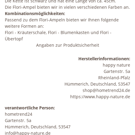
Die Kette ist schwarz und hat eine Länge von ca. 45cm.
Die Flori-Ampel bieten wir in vielen verschiedenen Farben an.
Kombinationsmöglichkeiten:
Passend zu dem Flori-Ampeln bieten wir Ihnen folgende
weitere Formen an:
Flori - Kräuterschale, Flori - Blumenkasten und Flori -
Übertopf
Angaben zur Produktsicherheit
Herstellerinformationen:
happy nature
Gartenstr. 5a
Rheinland-Pfalz
Hümmerich, Deutschland, 53547
shop@hometrend24.de
https://www.happy-nature.de
verantwortliche Person:
hometrend24
Gartenstr. 5a
Hümmerich, Deutschland, 53547
info@happy-nature.de