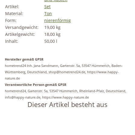
Artikel:
Set
Material:
Ton
Form:
nierenförmig
Versandgewicht:
19,00 kg
Artikelgewicht:
18,00
kg
Inhalt:
50,00 l
Hersteller gemäß GPSR
hometrend24 Inh. Jana Sandmann, Gartenstr. 5a, 53547 Hümmerich, Baden-
Württemberg, Deutschland, shop@hometrend24.de, https://www.happy-
nature.de
Verantwortliche Person gemäß GPSR
hometrend24, Gartenstr. 5a, 53547 Hümmerich, Rheinland-Pfalz, Deutschland,
info@happy-nature.de, https://www.happy-nature.de
Dieser Artikel besteht aus
Ausverkauft