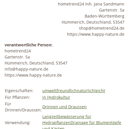
hometrend24 Inh. Jana Sandmann
Gartenstr. 5a
Baden-Württemberg
Hümmerich, Deutschland, 53547
shop@hometrend24.de
https://www.happy-nature.de
verantwortliche Person:
hometrend24
Gartenstr. 5a
Hümmerich, Deutschland, 53547
info@happy-nature.de
https://www.happy-nature.de
Eigenschaften:
umweltfreundlich
natürlich
leicht
Für Pflanzen:
in Hydrokultur
Für
Drinnen und Draussen
Drinnen/Draussen:
Langzeitbewässerung für
Verwendung:
Hydropflanzen
Drainage für Blumentöpfe
und Kästen