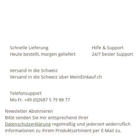
14,99 €
*
0,60 € pro 1 l
Momentan nicht verfügbar
Schnelle Lieferung
Hilfe & Support
Heute bestellt, morgen geliefert
24/7 bester Support
Versand in die Schweiz
Versand in die Schweiz über MeinEinkauf.ch
Telefonsupport
Mo-Fr. +49 (0)2687 5 79 88 77
Newsletter Abonnieren
Bitte senden Sie mir entsprechend Ihrer
Datenschutzerklärung
regelmäßig und jederzeit widerruflich
Informationen zu Ihrem Produktsortiment per E-Mail zu.