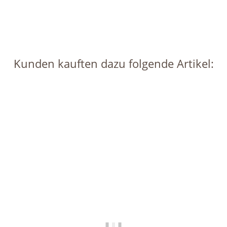
Momentan nicht verfügbar
Kunden kauften dazu folgende Artikel:
Auf Lager