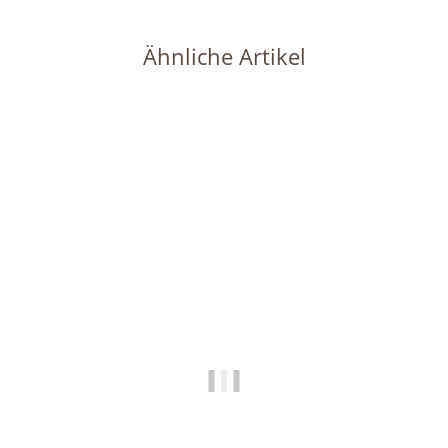
Ähnliche Artikel
Auf Lager