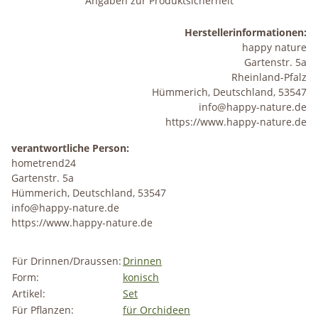
Angaben zur Produktsicherheit
Herstellerinformationen:
happy nature
Gartenstr. 5a
Rheinland-Pfalz
Hümmerich, Deutschland, 53547
info@happy-nature.de
https://www.happy-nature.de
verantwortliche Person:
hometrend24
Gartenstr. 5a
Hümmerich, Deutschland, 53547
info@happy-nature.de
https://www.happy-nature.de
Für Drinnen/Draussen:
Drinnen
Form:
konisch
Artikel:
Set
Für Pflanzen:
für Orchideen