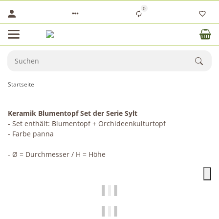
0
Startseite
Keramik Blumentopf Set der Serie Sylt
- Set enthält: Blumentopf + Orchideenkulturtopf
- Farbe panna
- Ø = Durchmesser / H = Höhe