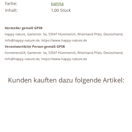
Farbe:
panna
Inhalt:
1,00 Stück
Hersteller gemäß GPSR
happy nature, Gartenstr. 5a, 53547 Hümmerich, Rheinland-Pfalz, Deutschland,
info@happy-nature.de, https://www.happy-nature.de
Verantwortliche Person gemäß GPSR
hometrend24, Gartenstr. 5a, 53547 Hümmerich, Rheinland-Pfalz, Deutschland,
info@happy-nature.de, https://www.happy-nature.de
Kunden kauften dazu folgende Artikel:
Auf Lager