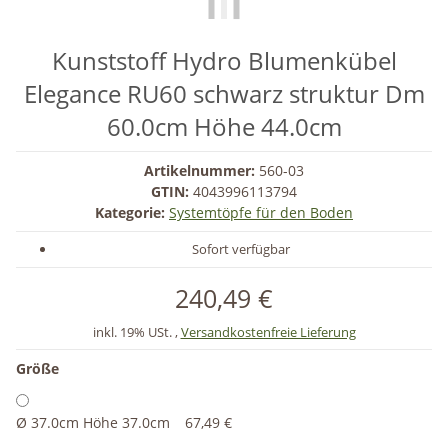
Kunststoff Hydro Blumenkübel
Elegance RU60 schwarz struktur Dm
60.0cm Höhe 44.0cm
Artikelnummer:
560-03
GTIN:
4043996113794
Kategorie:
Systemtöpfe für den Boden
Sofort verfügbar
240,49 €
inkl. 19% USt. ,
Versandkostenfreie Lieferung
Größe
Ø 37.0cm Höhe 37.0cm
67,49 €