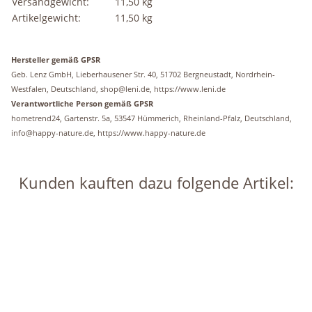
Versandgewicht:
11,50 kg
Artikelgewicht:
11,50
kg
Hersteller gemäß GPSR
Geb. Lenz GmbH, Lieberhausener Str. 40, 51702 Bergneustadt, Nordrhein-
Westfalen, Deutschland, shop@leni.de, https://www.leni.de
Verantwortliche Person gemäß GPSR
hometrend24, Gartenstr. 5a, 53547 Hümmerich, Rheinland-Pfalz, Deutschland,
info@happy-nature.de, https://www.happy-nature.de
Kunden kauften dazu folgende Artikel:
Auf Lager