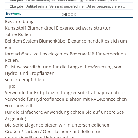
Beschreibung
Kunststoff Blumenkübel Elegance schwarz struktur
-ohne Rollen-
Bei dem System Blumenkübel Elegance handelt es sich um
ein
formschönes, zeitlos elegantes Bodengefäß für verdeckten
Rollen.
Es ist wasserdicht und für die
Langzeitbewässerung
von
Hydro- und Erdpflanzen
sehr zu empfehlen.
Tipp:
Verwende für Erdfplanzen Langzeitsubstrat happy-nature.
Verwende für Hydropflanzen Blähton mit RAL-Kennzeichen
von Lamstedt.
Für die einfachere Anwendung achten Sie auf unsere Set-
Angebote
!
Die Serie Elegance bieten wir in unterschiedlichen
Größen / Farben / Oberflächen / mit Rollen für
unterschiedlichen Untergrund an.