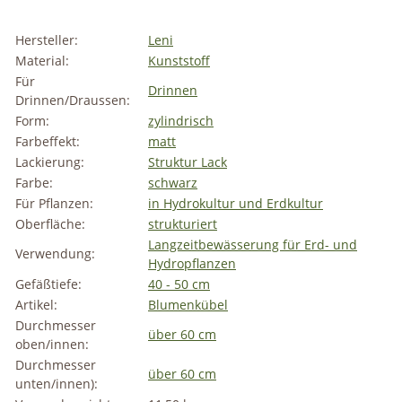
Hersteller:
Leni
Material:
Kunststoff
Für
Drinnen
Drinnen/Draussen:
Form:
zylindrisch
Farbeffekt:
matt
Lackierung:
Struktur Lack
Farbe:
schwarz
Für Pflanzen:
in Hydrokultur und Erdkultur
Oberfläche:
strukturiert
Langzeitbewässerung für Erd- und
Verwendung:
Hydropflanzen
Gefäßtiefe:
40 - 50 cm
Artikel:
Blumenkübel
Durchmesser
über 60 cm
oben/innen:
Durchmesser
über 60 cm
unten/innen):