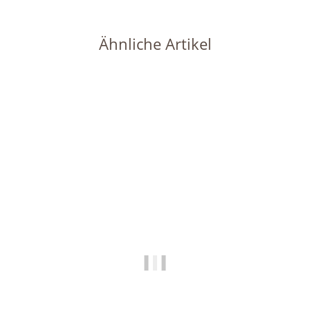
Ähnliche Artikel
Auf Lager