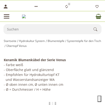
0
Startseite
Hydrokultur System
Blumentöpfe
Systemtöpfe für den Tisch
Übertopf Venus
Keramik Blumenkübel der Serie Venus
- Farbe weiß
- Oberfläche glatt und glänzend
- Empfohlen für Hydrokulturtopf KT
und Wasserstandsanzeiger WA
- Ø oben innen cm, Ø unten innen cm
- Ø = Durchmesser / H = Höhe