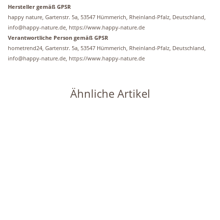
Hersteller gemäß GPSR
happy nature, Gartenstr. 5a, 53547 Hümmerich, Rheinland-Pfalz, Deutschland,
info@happy-nature.de, https://www.happy-nature.de
Verantwortliche Person gemäß GPSR
hometrend24, Gartenstr. 5a, 53547 Hümmerich, Rheinland-Pfalz, Deutschland,
info@happy-nature.de, https://www.happy-nature.de
Ähnliche Artikel
Auf Lager