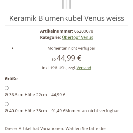
Keramik Blumenkübel Venus weiss
Artikelnummer:
66200078
Kategorie:
Übertopf Venus
Momentan nicht verfügbar
44,99 €
ab
inkl. 19% USt. , zzgl.
Versand
Größe
Ø 36.5cm Höhe 22cm
44,99 €
Ø 40.0cm Höhe 33cm
91,49 €
Momentan nicht verfügbar
x
Dieser Artikel hat Variationen. Wählen Sie bitte die